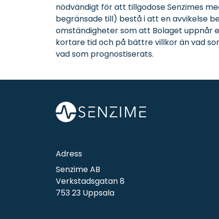
nödvändigt för att tillgodose Senzimes mede
begränsade till) bestå i att en avvikelse 
omständigheter som att Bolaget uppnår ett 
kortare tid och på bättre villkor än vad som
vad som prognostiserats.
Adress
Senzime AB
Verkstadsgatan 8
753 23 Uppsala