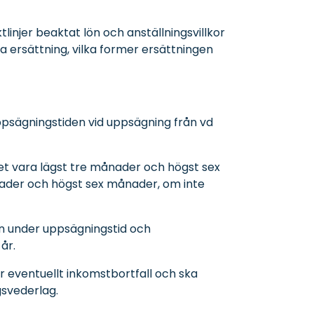
tlinjer beaktat lön och anställningsvillkor
a ersättning, vilka former ersättningen
psägningstiden vid uppsägning från vd
t vara lägst tre månader och högst sex
ader och högst sex månader, om inte
ön under uppsägningstid och
år.
 eventuellt inkomstbortfall och ska
gsvederlag.