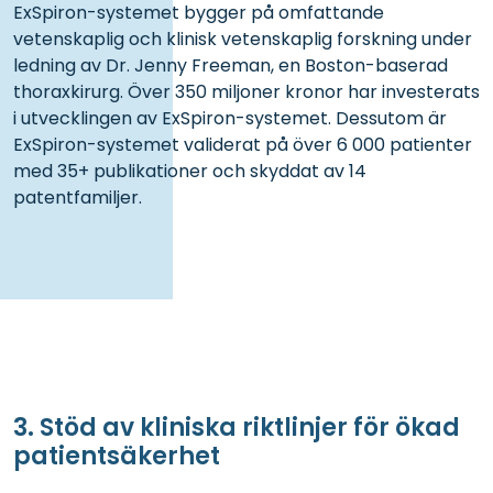
ExSpiron-systemet bygger på omfattande
vetenskaplig och klinisk vetenskaplig forskning under
ledning av Dr. Jenny Freeman, en Boston-baserad
thoraxkirurg. Över 350 miljoner kronor har investerats
i utvecklingen av ExSpiron-systemet. Dessutom är
ExSpiron-systemet validerat på över 6 000 patienter
med 35+ publikationer och skyddat av 14
patentfamiljer.
3. Stöd av kliniska riktlinjer för ökad
patientsäkerhet