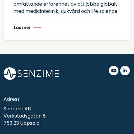
omfattande erfarenhet av att jobba globalt
med medicinteknik, sjukvård och life science.
Läs mer
.
.
Adress
Senzime AB
Verkstadsgatan 8
753 23 Uppsala