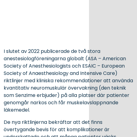
I slutet av 2022 publicerade de två stora
anestesiologföreningarna globalt (ASA – American
Society of Anesthesiologists och ESAIC – European
Society of Anaesthesiology and Intensive Care)
riktlinjer med kliniska rekommendationer att använda
kvantitativ neuromuskulär övervakning (den teknik
som Senzime erbjuder) på alla platser där patienter
genomgår narkos och får muskelavslappnande
läkemedel.
De nya riktlinjerna bekräftar att det finns
övertygande bevis för att komplikationer är
underskattade och att många patienter väcks