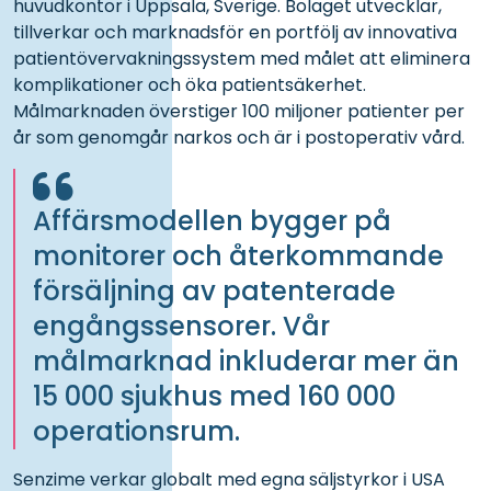
huvudkontor i Uppsala, Sverige. Bolaget utvecklar,
tillverkar och marknadsför en portfölj av innovativa
patientövervakningssystem med målet att eliminera
komplikationer och öka patientsäkerhet.
Målmarknaden överstiger 100 miljoner patienter per
år som genomgår narkos och är i postoperativ vård.
Affärsmodellen bygger på
monitorer och återkommande
försäljning av patenterade
engångssensorer. Vår
målmarknad inkluderar mer än
15 000 sjukhus med 160 000
operationsrum.
Senzime verkar globalt med egna säljstyrkor i USA