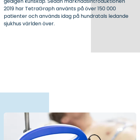
gedigen kunskap. Sedan marknadsintroduktionen
2019 har TetraGraph använts på över 150 000
patienter och används idag på hundratals ledande
sjukhus världen över.